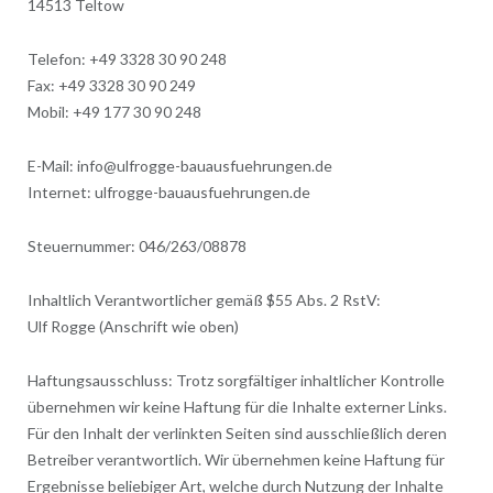
14513 Teltow
Telefon: +49 3328 30 90 248
Fax: +49 3328 30 90 249
Mobil: +49 177 30 90 248
E-Mail: info@ulfrogge-bauausfuehrungen.de
Internet: ulfrogge-bauausfuehrungen.de
Steuernummer: 046/263/08878
Inhaltlich Verantwortlicher gemäß $55 Abs. 2 RstV:
Ulf Rogge (Anschrift wie oben)
Haftungsausschluss: Trotz sorgfältiger inhaltlicher Kontrolle
übernehmen wir keine Haftung für die Inhalte externer Links.
Für den Inhalt der verlinkten Seiten sind ausschließlich deren
Betreiber verantwortlich. Wir übernehmen keine Haftung für
Ergebnisse beliebiger Art, welche durch Nutzung der Inhalte